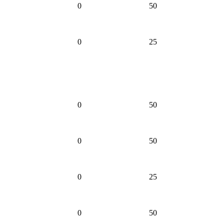
0
50
0
25
0
50
0
50
0
25
0
50