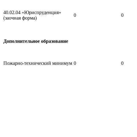
40.02.04 «Юриспруденция»
0
0
(заочная форма)
Дополнительное образование
Пожарно-технический минимум
0
0