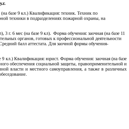
у.г.
с. (на базе 9 кл.) Квалификация: техник. Техник по
ной техники в подразделениях пожарной охраны, на
), 3 г. 6 мес (на базе 9 кл). Форма обучения: заочная (на базе 11
нительных органов, готовых к профессиональной деятельности
редний балл аттестата. Для заочной формы обучения-
азе 9 кл.) Квалификация: юрист. Форма обучения: заочная (на базе
онного обеспечения социальной защиты, правоприменительной и
енной власти и местного самоуправления, а также в различных
обеседование.