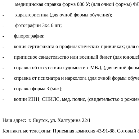
- медицинская справка форма 086 У; (для очной формы) ФЛГ
- характеристика (для очной формы обучения);
- фотографии 3х4 6 шт;
- флюрография;
- копия сертификата о профилактических прививках; (для о
- приписное свидетельство или военный билет (для юношей
- справка об отсутствии судимости с МВД; (для очной форм
- справка от психиатра и нарколога (для очной формы обуч
- справка форма 3 (м/ж);
- копии ИНН, СНИЛС, мед. полис, (свидетельство о рожден
Наш адрес: г. Якутск, ул. Халтурина 22/1
Контактные телефоны: Приемная комиссия 43-91-88, Сотовый 