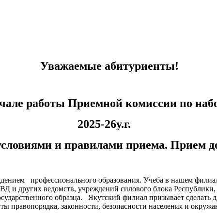
Уважаемые абитуриенты!
чале работы Приемной комиссии по набо
2025-26у.г.
условиями и правилами приема. Прием до
дением профессионального образования. Учеба в нашем филиал
ВД и других ведомств, учреждений силового блока Республики,
сударственного образца. Якутский филиал призывает сделать д
иты правопорядка, законности, безопасности населения и окруж