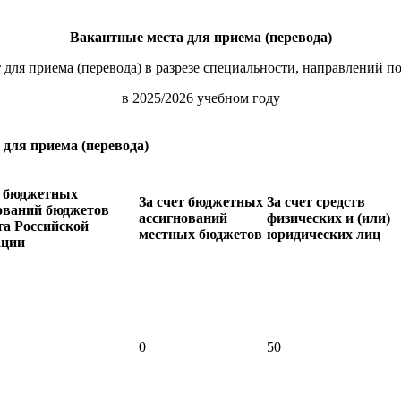
Вакантные места для приема (перевода)
 для приема (перевода) в разрезе специальности, направлени
в 2025/2026 учебном году
для приема (перевода)
т бюджетных
За счет бюджетных
За счет средств
ований бюджетов
ассигнований
физических и (или)
та Российской
местных бюджетов
юридических лиц
ации
0
50