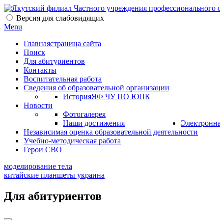
Версия для слабовидящих
Menu
Главная
страница сайта
Поиск
Для абитуриентов
Контакты
Воспитательная работа
Сведения об образовательной организации
История
ЯФ ЧУ ПО ЮПК
Новости
Фотогалерея
Наши достижения
Электронна
Независимая оценка образовательной деятельности
Учебно-методическая работа
Герои СВО
моделирование тела
китайские планшеты украина
Для абитуриентов