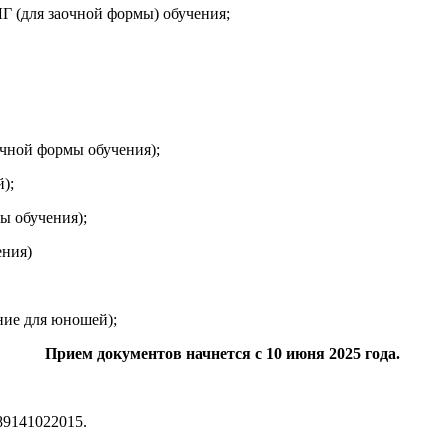
 (для заочной формы) обучения;
чной формы обучения);
);
ы обучения);
ения)
ие для юношей);
Прием документов начнется с 10 июня 2025 года.
89141022015.