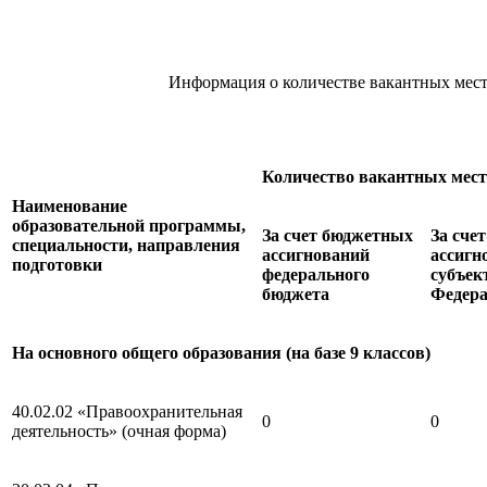
Информация о количестве вакантных мест
Количество вакантных мест 
Наименование
образовательной программы,
За счет бюджетных
За сче
специальности, направления
ассигнований
ассигн
подготовки
федерального
субъек
бюджета
Федер
На основного общего образования (на базе 9 классов)
40.02.02 «Правоохранительная
0
0
деятельность» (очная форма)