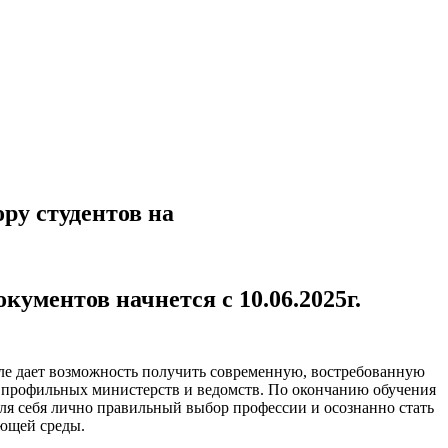
ру студентов на
кументов начнется с 10.06.2025г.
е дает возможность получить современную, востребованную
 профильных министерств и ведомств. По окончанию обучения
ля себя лично правильный выбор профессии и осознанно стать
ающей среды.