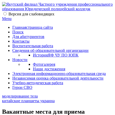
Версия для слабовидящих
Menu
Главная
страница сайта
Поиск
Для абитуриентов
Контакты
Воспитательная работа
Сведения об образовательной организации
История
ЯФ ЧУ ПО ЮПК
Новости
Фотогалерея
Наши достижения
Электронная информационно-образовательная среда
Независимая оценка образовательной деятельности
Учебно-методическая работа
Герои СВО
моделирование тела
китайские планшеты украина
Вакантные места для приема